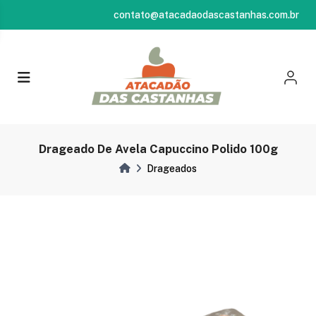
contato@atacadaodascastanhas.com.br
Drageado De Avela Capuccino Polido 100g
Drageados