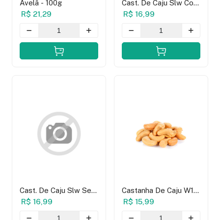
Avelã - 100g
Cast. De Caju Slw Com
Sal - 100g
R$ 21,29
R$ 16,99
Cast. De Caju Slw Sem
Castanha De Caju W1
Sal - 100g
Torrada Sem Sal -
R$ 16,99
R$ 15,99
100g