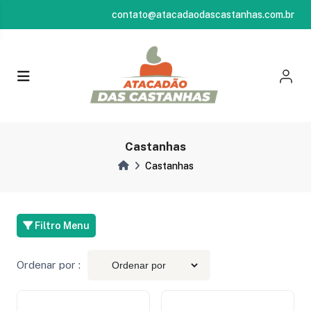
contato@atacadaodascastanhas.com.br
Castanhas
Castanhas
Filtro Menu
Ordenar por :