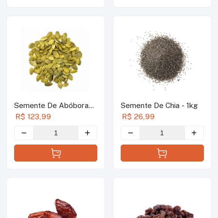
Semente De Abóbora
Semente De Chia - 1kg
Torrada S/ Sal - 1kg
R$ 123,99
R$ 26,99